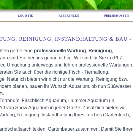
LOGISTIK
REFERENZEN
PREISE/KOSTEN
TUNG, REINIGUNG, INSTANDHALTUNG & BAU -
hten gerne eine
professionelle Wartung, Reinigung,
n sind Sie bei uns genau richtig. Wir sind für Sie in (PLZ
ee Umgebung unterwegs und führen professionelle Wartungen
raten Sie auch über die richtige Fisch - Tierhaltung,
e. Natürlich bieten wir nicht nur die Wartung, Reinigung bzw.
sondern planen, bauen Ihr Wunsch Aquarium, ob nun Süßwasser
m.
errarium, Frischfisch Aquarium, Hummer Aquarium (in
Art von Show Aquarium in jeder Größe. Zusätzlich bieten wir
artung, Reinigung, Instandhaltung Ihres Teiches (Gartenteich,
Landschaftsarchitekten, Gartenbauer zusammen. Damit Sie Ihre