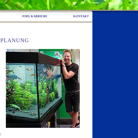
JOBS KARRIERE
KONTAKT
 PLANUNG
,
n