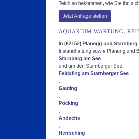
Teich so bekommen, wie Sie ihn sic
Jetzt Anfrage stellen
AQUARIUM WARTUNG, REI
In (82152) Planegg und Starnbe
Instandhaltung sowie Planung und B
Starnberg am See
und um den Starnberger See,
Feldafing am Starnberger See
,
Gauting
,
Pöcking
,
Andechs
,
Herrsching