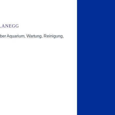
PLANEGG
über Aquarium, Wartung, Reinigung,