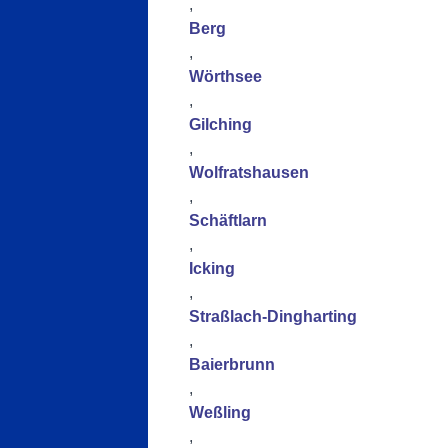
,
Berg
,
Wörthsee
,
Gilching
,
Wolfratshausen
,
Schäftlarn
,
Icking
,
Straßlach-Dingharting
,
Baierbrunn
,
Weßling
,