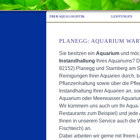
ÜBER AQUA LOGISTIK
LEISTUNGEN
PLANEGG: AQUARIUM WAR
Sie besitzen ein
Aquarium
und möc
Instandhaltung
Ihres Aquariums? Dan
82152) Planegg und Starnberg am S
Reinigungen Ihrer Aquarien durch, be
Pflanzenhaltung sowie über die Pfleg
Instandhaltung Ihrer Aquarien an, 
Aquarium oder Meerwasser Aquariu
Wir kümmern uns auch um Ihr Aqua-T
Restaurants zum Beispiel) und jede 
Ihnen in unserem Service auch die W
Fischteich) an.
Dabei arbeiten wir gerne mit Ihrem 