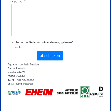
Nachricht
*
Ich habe die
Datenschutzerklärung
gelesen
*
ja
Aquarium Logistik Service
Aaron Raasch
Waldstraße 7A
85757 Karlsfeld
Tel.Nr.: 089 37456520
Mobil.: 0174 9376564