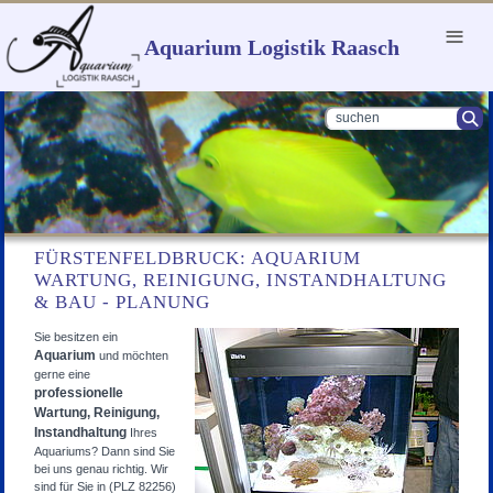
Menu
Aquarium Logistik Raasch
FÜRSTENFELDBRUCK: AQUARIUM
WARTUNG, REINIGUNG, INSTANDHALTUNG
& BAU - PLANUNG
Sie besitzen ein
Aquarium
und möchten
gerne eine
professionelle
Wartung, Reinigung,
Instandhaltung
Ihres
Aquariums? Dann sind Sie
bei uns genau richtig. Wir
sind für Sie in (PLZ 82256)