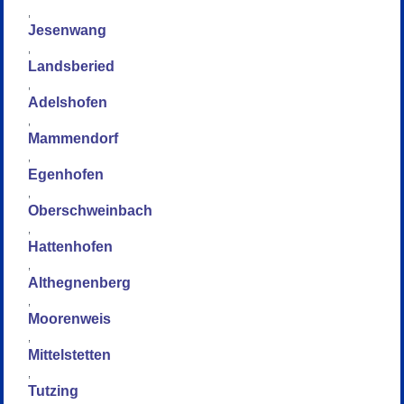
,
Jesenwang
,
Landsberied
,
Adelshofen
,
Mammendorf
,
Egenhofen
,
Oberschweinbach
,
Hattenhofen
,
Althegnenberg
,
Moorenweis
,
Mittelstetten
,
Tutzing