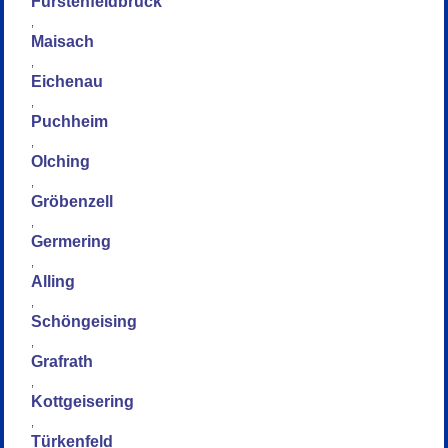
Fürstenfeldbruck
,
Maisach
,
Eichenau
,
Puchheim
,
Olching
,
Gröbenzell
,
Germering
,
Alling
,
Schöngeising
,
Grafrath
,
Kottgeisering
,
Türkenfeld