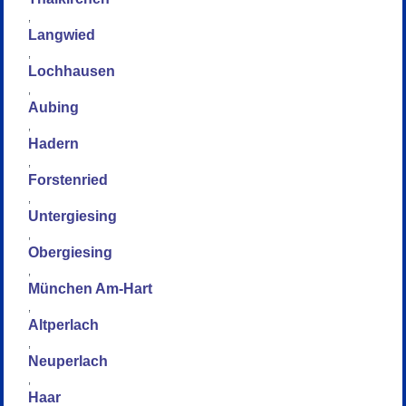
,
Langwied
,
Lochhausen
,
Aubing
,
Hadern
,
Forstenried
,
Untergiesing
,
Obergiesing
,
München Am-Hart
,
Altperlach
,
Neuperlach
,
Haar