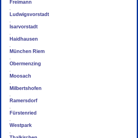
Freimann
,
Ludwigsvorstadt
,
Isarvorstadt
,
Haidhausen
,
München Riem
,
Obermenzing
,
Moosach
,
Milbertshofen
,
Ramersdorf
,
Fürstenried
,
Westpark
,
Thalkirchen