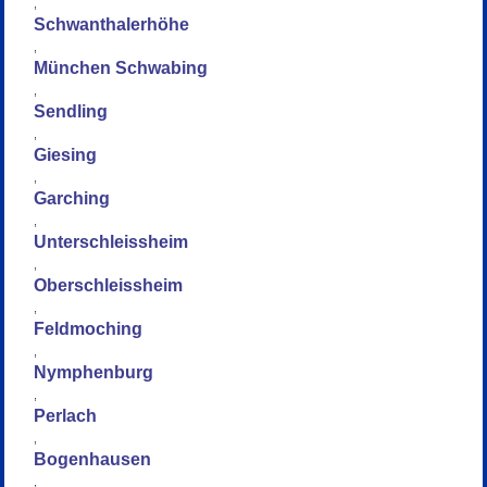
,
Schwanthalerhöhe
,
München Schwabing
,
Sendling
,
Giesing
,
Garching
,
Unterschleissheim
,
Oberschleissheim
,
Feldmoching
,
Nymphenburg
,
Perlach
,
Bogenhausen
,