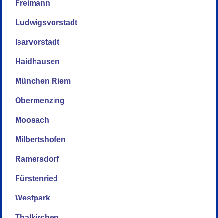
Freimann
,
Ludwigsvorstadt
,
Isarvorstadt
,
Haidhausen
,
München Riem
,
Obermenzing
,
Moosach
,
Milbertshofen
,
Ramersdorf
,
Fürstenried
,
Westpark
,
Thalkirchen