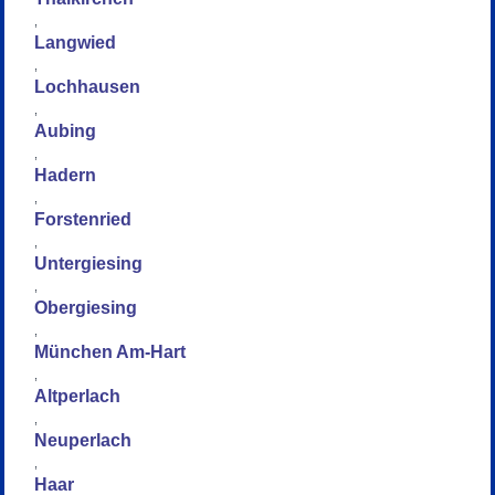
,
Langwied
,
Lochhausen
,
Aubing
,
Hadern
,
Forstenried
,
Untergiesing
,
Obergiesing
,
München Am-Hart
,
Altperlach
,
Neuperlach
,
Haar