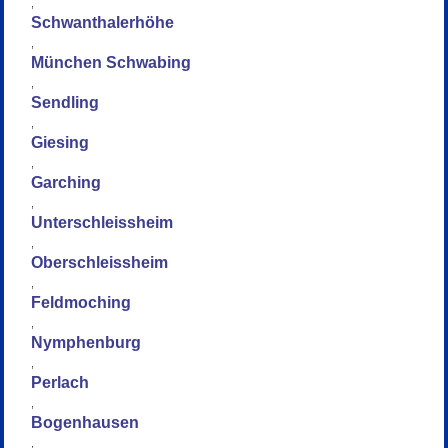
,
Schwanthalerhöhe
,
München Schwabing
,
Sendling
,
Giesing
,
Garching
,
Unterschleissheim
,
Oberschleissheim
,
Feldmoching
,
Nymphenburg
,
Perlach
,
Bogenhausen
,