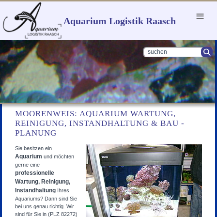
Menu
Aquarium Logistik Raasch
MOORENWEIS: AQUARIUM WARTUNG,
REINIGUNG, INSTANDHALTUNG & BAU -
PLANUNG
Sie besitzen ein
Aquarium
und möchten
gerne eine
professionelle
Wartung, Reinigung,
Instandhaltung
Ihres
Aquariums? Dann sind Sie
bei uns genau richtig. Wir
sind für Sie in (PLZ 82272)