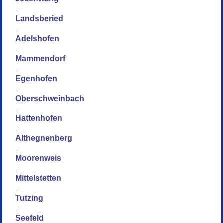
,
Landsberied
,
Adelshofen
,
Mammendorf
,
Egenhofen
,
Oberschweinbach
,
Hattenhofen
,
Althegnenberg
,
Moorenweis
,
Mittelstetten
,
Tutzing
,
Seefeld