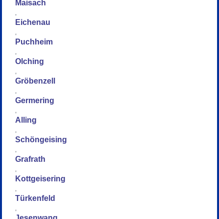
Maisach
,
Eichenau
,
Puchheim
,
Olching
,
Gröbenzell
,
Germering
,
Alling
,
Schöngeising
,
Grafrath
,
Kottgeisering
,
Türkenfeld
,
Jesenwang