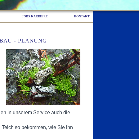
JOBS KARRIERE
KONTAKT
BAU - PLANUNG
hnen in unserem Service auch die
n Teich so bekommen, wie Sie ihn