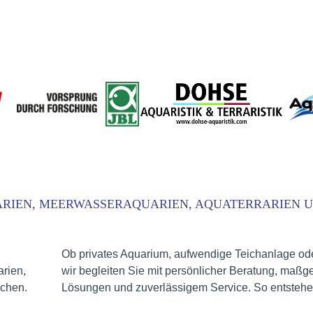
RIEN, MEERWASSERAQUARIEN, AQUATERRARIEN UN
Ob privates Aquarium, aufwendige Teichanlage o
rien,
wir begleiten Sie mit persönlicher Beratung, maßg
chen.
Lösungen und zuverlässigem Service. So entsteh
Aquarienlandschaften, die nicht nur optisch begei