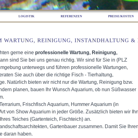
LOGISTIK
REFERENZEN
PREISE/KOSTEN
 WARTUNG, REINIGUNG, INSTANDHALTUNG & 
hten gerne eine
professionelle Wartung, Reinigung,
n sind Sie bei uns genau richtig. Wir sind für Sie in (PLZ
Umgebung unterwegs und führen professionelle Wartungen,
raten Sie auch über die richtige Fisch - Tierhaltung,
e. Natürlich bieten wir nicht nur die Wartung, Reinigung bzw.
sondern planen, bauen Ihr Wunsch Aquarium, ob nun Süßwasser
m.
errarium, Frischfisch Aquarium, Hummer Aquarium (in
Art von Show Aquarium in jeder Größe. Zusätzlich bieten wir I
hres Teiches (Gartenteich, Fischteich) an.
 Landschaftsarchitekten, Gartenbauer zusammen. Damit Sie Ihre
de daran haben.