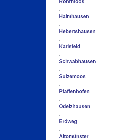
Röhrmoos
,
Haimhausen
,
Hebertshausen
,
Karlsfeld
,
Schwabhausen
,
Sulzemoos
,
Pfaffenhofen
,
Odelzhausen
,
Erdweg
,
Altomünster