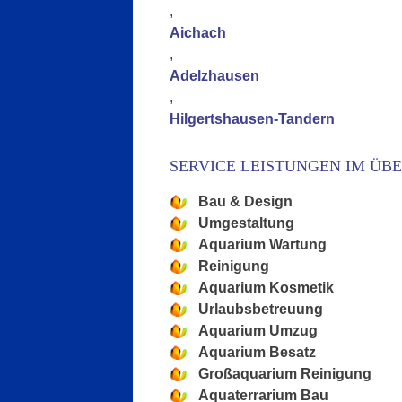
,
Aichach
,
Adelzhausen
,
Hilgertshausen-Tandern
SERVICE LEISTUNGEN IM ÜB
Bau & Design
Umgestaltung
Aquarium Wartung
Reinigung
Aquarium Kosmetik
Urlaubsbetreuung
Aquarium Umzug
Aquarium Besatz
Großaquarium Reinigung
Aquaterrarium Bau