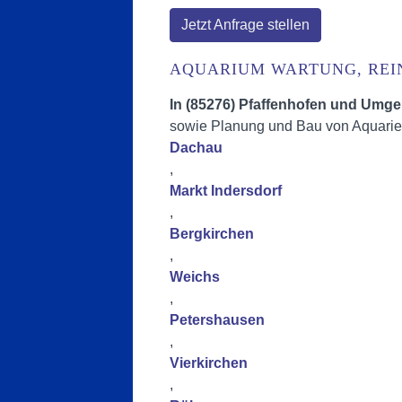
Jetzt Anfrage stellen
AQUARIUM WARTUNG, REI
In (85276) Pfaffenhofen und Umg
sowie Planung und Bau von Aquarie
Dachau
,
Markt Indersdorf
,
Bergkirchen
,
Weichs
,
Petershausen
,
Vierkirchen
,