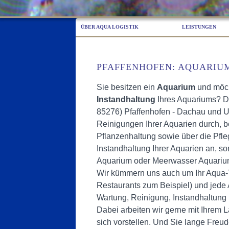
ÜBER AQUA LOGISTIK
LEISTUNGEN
PFAFFENHOFEN: AQUARIUM
Sie besitzen ein
Aquarium
und möc
Instandhaltung
Ihres Aquariums? Dan
85276) Pfaffenhofen - Dachau und 
Reinigungen Ihrer Aquarien durch, be
Pflanzenhaltung sowie über die Pfleg
Instandhaltung Ihrer Aquarien an, 
Aquarium oder Meerwasser Aquariu
Wir kümmern uns auch um Ihr Aqua-T
Restaurants zum Beispiel) und jede 
Wartung, Reinigung, Instandhaltung I
Dabei arbeiten wir gerne mit Ihrem
sich vorstellen. Und Sie lange Freu